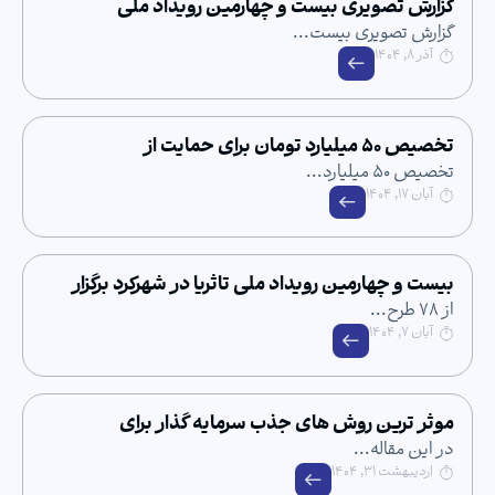
صویری بیست و چهارمین رویداد ملی
شهرکرد
ویری بیست...
تخصیص ۵۰ میلیارد تومان برای حمایت از
ی علمی دانشجویی
هارمین رویداد ملی تاثریا در شهرکرد برگزار
ین روش های جذب سرمایه گذار برای
له...
 ۱۴۰۴