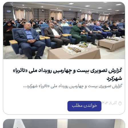
یری بیست و چهارمین رویداد ملی «تاثریا»
 بیست و چهارمین رویداد ملی «تاثریا» شهرکرد...
خواندن مطلب