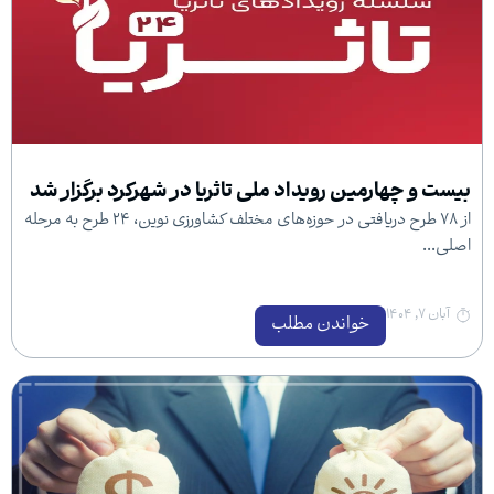
رمین رویداد ملی تاثریا در شهرکرد برگزار شد
از ۷۸ طرح دریافتی در حوزه‌های مختلف کشاورزی نوین، ۲۴ طرح به مرحله
خواندن مطلب