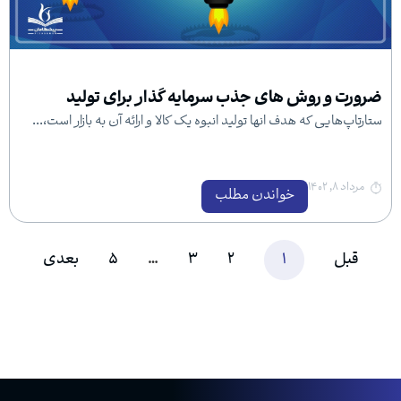
وش های جذب سرمایه گذار برای تولید
ه هدف انها تولید انبوه یک کالا و ارائه آن به بازار است،...
خواندن مطلب
1
2
3
…
5
بعدی