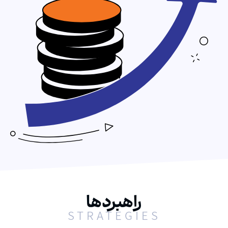
راهبردها
STRATEGIES