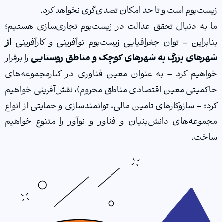
ت‌بوم است و تا حد امکان تصدی‌گری نخواهد کرد.
به دنبال تحقق عدالت در زیست‌بوم تجاری‌سازی هستیم؛
براین – توان جغرافیایی زیست‌بوم نوآفرینی و کارآفرینی
از
های بزرگ به شهرهای کوچک و مناطق روستایی
را برقرار
هيم كرد – به عنوان معین فناوری در کنارمجموعه‌های
میتی معین اقتصادی مناطق محروم)، نقش‌آفرینی خواهیم
؛ – سازوکارهای تامین مالی، توانمندسازی و حمایتی از انواع
وعه‌های دانش‌بنیان و فناور و نوآور را متنوع خواهیم
خت.