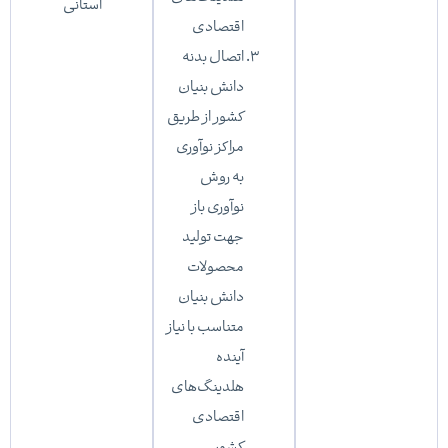
استانی
اقتصادی
اتصال بدنه
دانش بنیان
کشور از طریق
مراکز نوآوری
به روش
نوآوری باز
جهت تولید
محصولات
دانش بنیان
متناسب با نیاز
آینده
هلدینگ‌های
اقتصادی