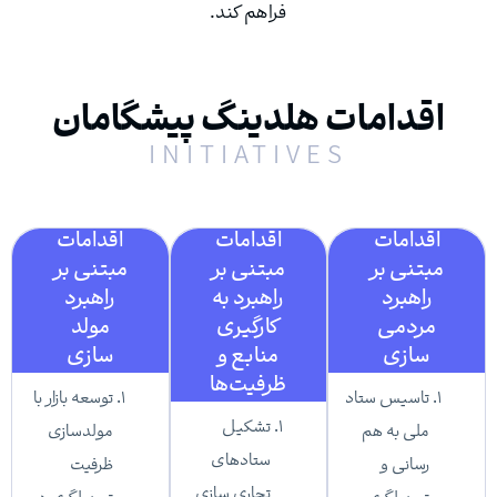
فراهم کند.
اقدامات هلدینگ پیشگامان
INITIATIVES
اقدامات
اقدامات
اقدامات
مبتنی بر
مبتنی بر
مبتنی بر
راهبرد
راهبرد به
راهبرد
مردمی
کارگیری
مولد
سازی
منابع و
سازی
ظرفیت‌ها
تاسیس ستاد
توسعه بازار با
تشکیل
ملی به هم
مولدسازی
ستادهای
رسانی و
ظرفیت
تجاری سازی