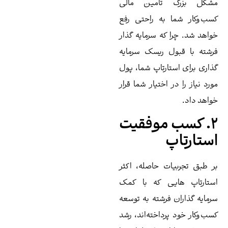
شکل بزرگ تامین مالی
ب‌وکار شما به راحتی رفع
اهد شد. چرا که سرمایه گذار
شته با قبول ریسک سرمایه‌
اری برای استارتاپ شما، پول
رد نیاز را در اختیار شما قرار
اهد داد.
۲. کسب موفقیت
ستارتاپ
 طبق تجربیات حاصله، اکثر
تارتاپ هایی که با کمک
مایه ‌گذاران فرشته به توسعه
ب‌وکار خود پرداخته‌اند، رشد