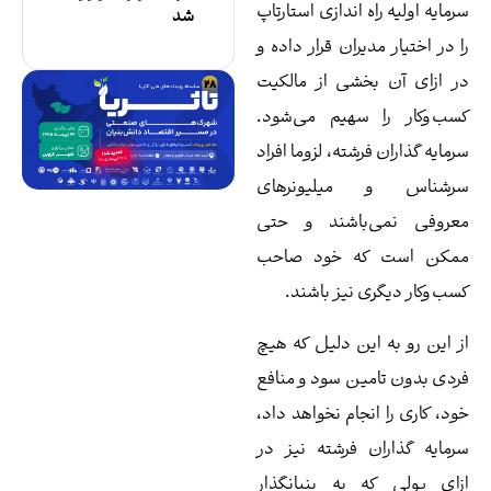
مایه اولیه راه اندازی استارتاپ
شد
 در اختیار مدیران قرار داده و
 ازای آن بخشی از مالکیت
ب‌وکار را سهیم می‌شود.
مایه‌ گذاران فرشته، لزوما افراد
رشناس و میلیونرهای
روفی نمی‌باشند و حتی
مکن است که خود صاحب
ب‌وکار دیگری نیز باشند.
 این رو به این دلیل که هیچ
دی بدون تامین سود و منافع
د، کاری را انجام نخواهد داد،
مايه‌ گذاران فرشته نیز در
ای پولی که به بنیانگذار