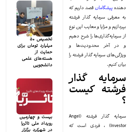
هنده
پیشگامان
قصد داریم که
 معرفی سرمایه گذار فرشته
ردازیم و مزایا و معایب این نوع
 سرمايه‌گذاری‌ها را شرح دهیم
تخصیص ۵۰
 در آخر محدودیت‌ها و
میلیارد تومان برای
حمایت از
ژگی‌های سرمایه گذار فرشته را
هسته‌های علمی
ان کنیم.
دانشجویی
رمایه گذار
رشته کیست
سرمایه گذار فرشته (Angel
بیست و چهارمین
رویداد ملی تاثریا
Investor) ، فردی است که
در شهرکرد برگزار