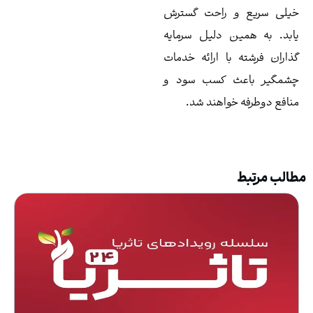
لی سریع و راحت گسترش
بد. به همین دلیل سرمايه
ذاران فرشته با ارائه خدمات
شمگیر باعث کسب سود و
افع دوطرفه خواهند شد.
لب مرتبط