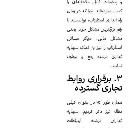
پیشرفت قابل ملاحظه‌ای را
ب نموده‌اند. چرا که در زمان
ه اندازی استارتاپ، توانستند با
ع بزرگترین مشکل خود، یعنی
شکل مالی، دیگر مسائل
تارتاپ را نیز به کمک سرمایه‌
اری فرشته رفع و برطرف
ایند.
۳. برقراری روابط
جاری گسترده
ان طور که در عنوان قبلی
اله نیز ذکر کردیم، سرمایه‌
ذاران فرشته ارتباطات