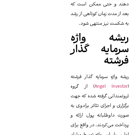
ند و حتی ممکن است که
د از مدت زمان کوتاهی از رشد
 شکست نیز منتهی شود.
یشه واژه
رمایه گذار
رشته
شه واژه سرمایه گذار فرشته
Angel Investo
) از گروه
وتمندانی گرفته شده که جهت
گزاری و اجرای تئاتر برادوی به
رت داوطلبانه پول ارائه و
داخت می‌کردند. در واقع برای
لین بار این واژه توسط ویلیام