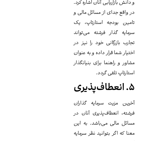
دانش بازاریابی آنان اشاره کرد.
 واقع جدای از مسائل مالی و
مین بودجه استارتاپ، یک
مایه گذار فرشته می‌تواند
ارب بازرگانی خود را نیز در
تیار شما قرار داده و به عنوان
اور و راهنما برای بنیانگذار
تارتاپ تلقی گردد.
ف‌پذیری
رین مزیت سرمایه‌ گذاران
شته، انعطاف‌پذیری آنان در
ائل مالی می‌باشد. به این
نا که اگر بتوانید نظر سرمایه