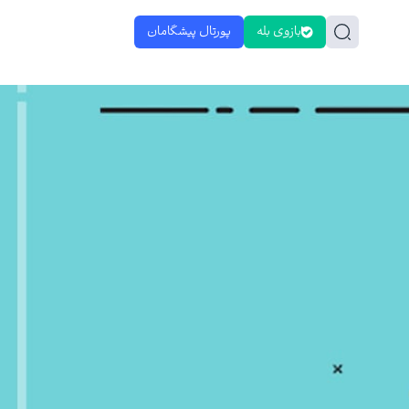
بازوی بله
پورتال پیشگامان