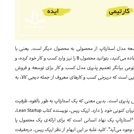
وسعه مدل استارتاپ از محصولی به محصول دیگر است. یعنی با
استفاده از همان مدلی که برای فروش محصول A استفاده می‌کنید، بتوانید محصول B را نیز وارد کسب و کار خود کرده، و
 نوعی بیانگر تعمیم پذیری مدل کسب و کار برای توسعه و فروش
ی است که دربرخی کسب و کارهای معروف از جمله دیجی کالا، به
س پذیری است. بدین معنی که یک استارتاپ به طور بالقوه، ظرفیت
ارائه خدمات یا محصول خود به ۱۰ یا ۱۰۰ برابر تعداد مشتریان کنونی خود را دارد. اریک ریس، نویسنده کتاب Lean Startup،
 “استارتاپ یک نهاد انسانی است که برای ارائه‌ی یک محصول یا
وجود می‌آید”. کلید غلبه بر این ابهام از نظر اریک ریس، درحقیقت