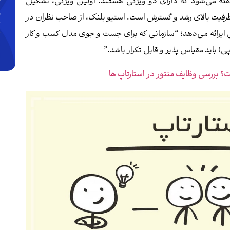
گفته می‌شود که دارای دو ویژگی هستند. اولین ویژگی، تشکیل
 ظرفیت بالای رشد و گسترش است. استیو بلنک، از صاحب نظران در
فی ایرائه می‌دهد؛ “سازمانی که برای جست و جوی مدل کسب و کار
 باید مقیاس پذیر و قابل تکرار باشد.”
؟ بررسی وظایف منتور در استارتاپ ها