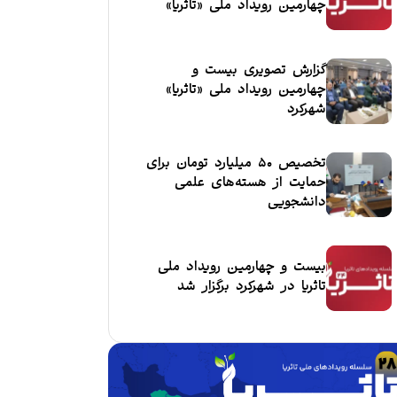
چهارمین رویداد ملی «تاثریا»
گزارش تصویری بیست و
چهارمین رویداد ملی «تاثریا»
شهرکرد
تخصیص ۵۰ میلیارد تومان برای
حمایت از هسته‌های علمی
دانشجویی
بیست و چهارمین رویداد ملی
تاثریا در شهرکرد برگزار شد