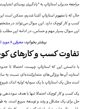
مراجعه مدیران استارتاپ به “یادگیری برمبنای اعتبارس
حال که با مفهوم استارتاپ آشنا شدیم، ممکن است این
کسب و کار کوچک دارد. این سوال می‌تواند در مشخص
این سوال بسیار مهم و حساس، در ادامه این مطلب با م
بیشتر بخوانید:
معرفی 8 مورد از موفق ترین و بهترین استارتاپ های ایرانی
تفاوت کسب و کارهای کو
با دانستن این که استارتاپ چیست، احتمالا تا حدو
استارت آپ‌ها ویژگی‌های متمایزکننده‌ای نسبت به س
است مثل یک استارتاپ با یک سرمایه اولیه اندک شروع به
یک کسب و کار کوچک احتمالا تنها با هدف سوددهی و تجا
حل برای یک مشکل و رشد و توسعه سریع است. به طوری