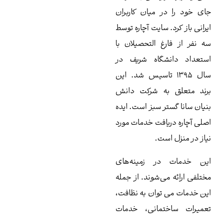
 میان کاربران
 سایت آچاره توسط
غ التحصیلان با
شگاه شریف در
۱۳۹۵ تاسیس شد. این
به شرکت دانش
ر سبز است. ایده
افت خدمات مورد
ست.
ر زمینه‌های
ی‌شوند. از جمله
توان به نظافت،
تمانی، خدمات