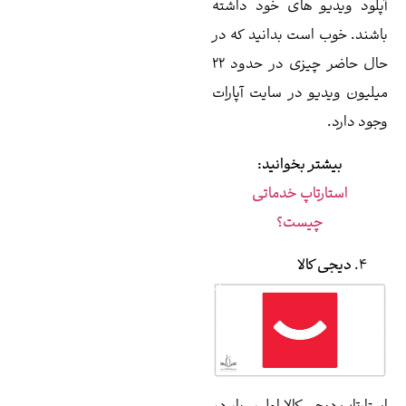
های خود داشته
ت بدانید که در
حال حاضر چیزی در حدود 22
در سایت آپارات
خوانید:
پ خدماتی
ت؟
ا