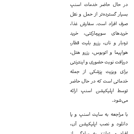
 خدمات اسنپ
ر از حمل و نقل
ت. سفارش غذا،
مارکتی، خرید
رزرو بلیت قطار،
بوس، رزرو هتل،
وری و اینترنتی
زشکی از جمله
ه در حال حاضر
ن اسنپ ارائه
سایت اسنپ و یا
 اپلیکیشن آن،
ند به سادگی از