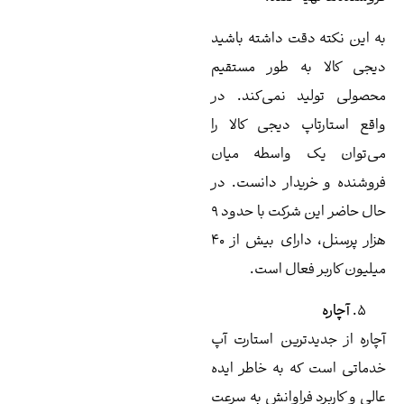
قت داشته باشید
ه طور مستقیم
 نمی‌کند. در
 دیجی کالا را
 واسطه میان
دار دانست. در
حال حاضر این شرکت با حدود 9
هزار پرسنل، دارای بیش از 40
عال است.
ترین استارت آپ
 به خاطر ایده
فراوانش به سرعت