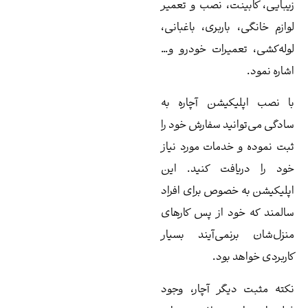
ت، نصب و تعمیر
اربری، باغبانی،
یرات خودرو و…
یشن آچاره به
د سفارش خود را
دمات مورد نیاز
فت کنید. این
صوص برای افراد
 از پس کارهای
می‌آیند بسیار
بود.
گر آچار، وجود