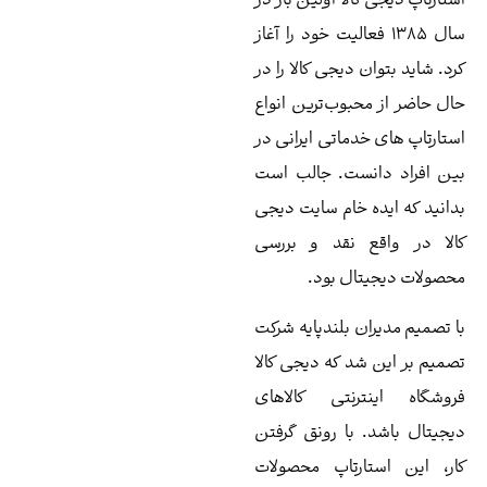
الا اولین بار در
۱۳ فعالیت خود را آغاز
 دیجی کالا را در
بوب‌ترین انواع
دماتی ایرانی در
نست. جالب است
 خام سایت دیجی
 نقد و بررسی
ال بود.
ن بلندپایه شرکت
د که دیجی کالا
رنتی کالاهای
 با رونق گرفتن
ارتاپ محصولات