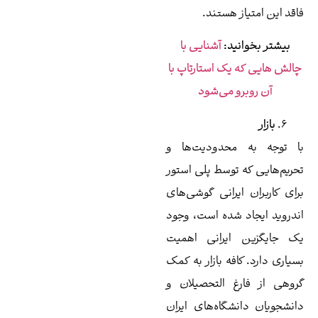
 هستند.
ید:
آشنایی با
یک استارتاپ با
و می‌شود
محدودیت‌ها و
توسط پلی استور
یرانی گوشی‌های
 شده است، وجود
ایرانی اهمیت
فه بازار به کمک
غ التحصیلان و
شگاه‌های ایران