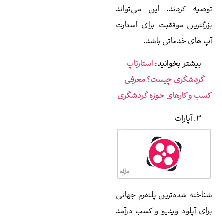
 این می‌تواند
یت برای استارت
 باشد.
ید:
استارتاپ
یست؟ معرفی
 حوزه گردشگری
ن پلتفرم جهانی
یو و کسب درآمد