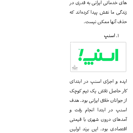
انی به قدری در
یدا کرده‌اند که
ن نیست.
اسنپ در ابتدای
ش یک تیم کوچک
ایرانی بود. هدف
ا انجام رفت و
شهری با قیمتی
این برند اولین