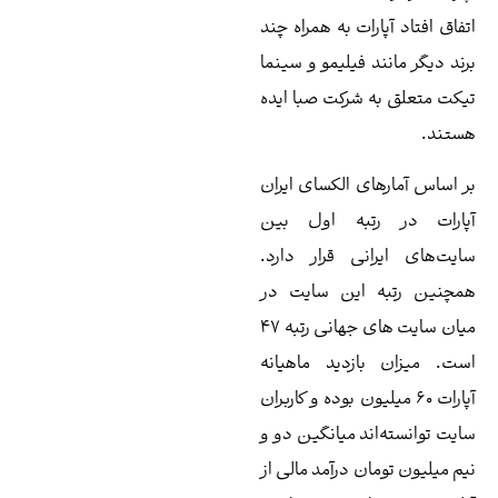
رات به همراه چند
 فیلیمو و سینما
 شرکت صبا ایده
ی الکسای ایران
تبه اول بین
نی قرار دارد.
 این سایت در
میان سایت های جهانی رتبه ۴۷
ازدید ماهیانه
 میلیون بوده و کاربران
ند میانگین دو و
ن درآمد مالی از