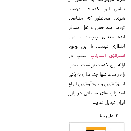
مات بهره‌مند
ور که مشاهده
ل و نقل مسافر
پیچیده و دور
. با این وجود
تاپ
اسنپ در
ت توانست اسنپ
 چند سال به یکی
سودآورترین انواع
دماتی در بازار
ید.