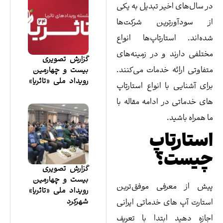
ر تبدیل به یکی
رین شرکت‌ها
رتاپ‌ها انواع
و در زمینه‌های
گزارش تصویری
خدمات می‌کنند.
بیست و چهارمین
رویداد ملی «تاثریا»
 انواع استارتاپ
ادامه مقاله با
اپ
؟
گزارش تصویری
بیست و چهارمین
ی موفق‌ترین
رویداد ملی «تاثریا»
شهرکرد
 خدماتی ایرانی
بتدا با تعریف