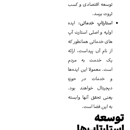
قتصادی و کسب
د.
 خدماتی:
ایده
اصلی استارت آپ
تی همانطور که
ن پیداست، ارائه
ت به مردم
ولا این ایده‌ها
ت در حوزه
 خواهند بود.
ق آنها وابسته
ضا است.