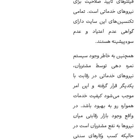
د صلاحیت برای
تی است. تمامی
ین سایت دارای
عتیاد و عدم
تند.
طر وجود سیستم
سط مشتریان،
ی در رقابت با
رفته و این امر
 کیفیت خدمات
بهبود باشد. در
ار رقابتی میان
مشتریان است در
وکارهای سنتی