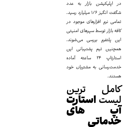
بازار به عدد
شگفت انگیز ۱/۶ میلیارد رسید.
ارهای موجود در
ط سپرهای امنیتی
ررسی می‌شوند.
پشتیبانی این
تارتاپ 24 ساعته آماده
ه مشتریان خود
ترین
ستارت
های
ی