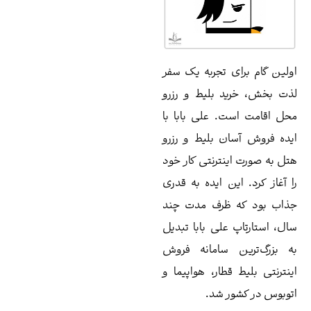
ی تجربه یک سفر
د بلیط و رزرو
. علی بابا با
ن بلیط و رزرو
نترنتی کار خود
ین ایده به قدری
 ظرف مدت چند
علی بابا تبدیل
 سامانه فروش
قطار، هواپیما و
ر شد.