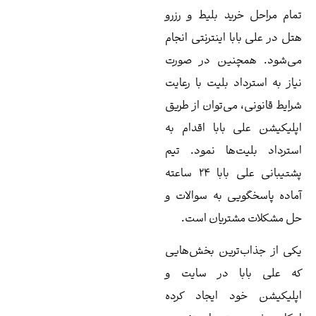
ید بلیط و رزرو
 اینترنتی انجام
نین در صورت
د بلیت با رعایت
می‌توان از طریق
بابا اقدام به
‌ها نمود. تیم
پشتیبانی علی بابا 24 ساعته
ی به سوالات و
تریان است.
ترین بخش‌هایی
ا در سایت و
د ایجاد کرده