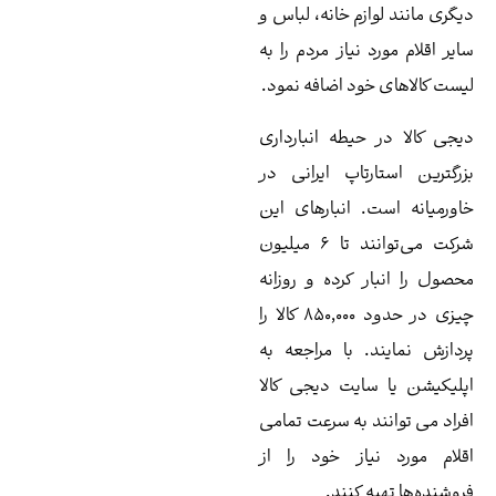
زم خانه، لباس و
 نیاز مردم را به
ود اضافه نمود.
حیطه انبارداری
رتاپ ایرانی در
. انبارهای این
شرکت می‌توانند تا ۶ میلیون
 کرده و روزانه
چیزی در حدود ۸۵۰,۰۰۰ کالا را
. با مراجعه به
ایت دیجی کالا
د به سرعت تمامی
یاز خود را از
 کنند.