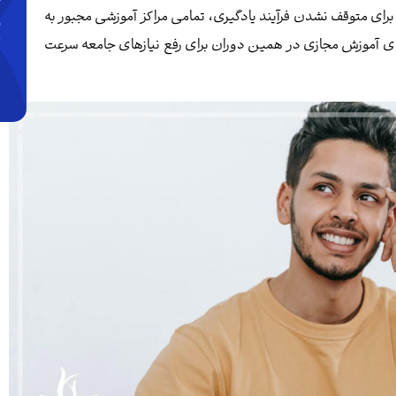
اجرا این است که در دوران قرنطینه و شیوع کووید 19 برای متوقف نشدن فرآیند یادگیری، تمامی مراکز آموزشی مجبور به
های آموزش مجازی در همین دوران برای رفع نیازهای جامعه سرعت