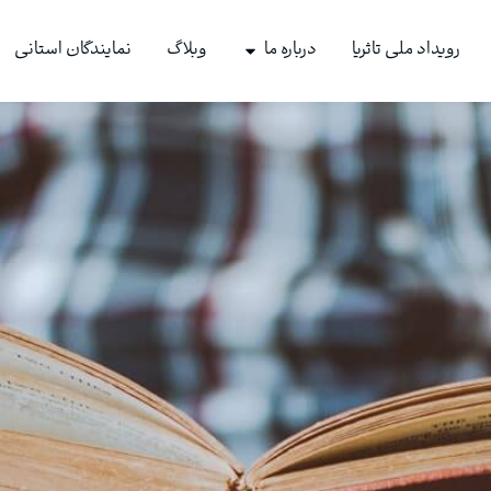
رویداد ملی تاثریا
درباره ما
وبلاگ
نمایندگان استانی