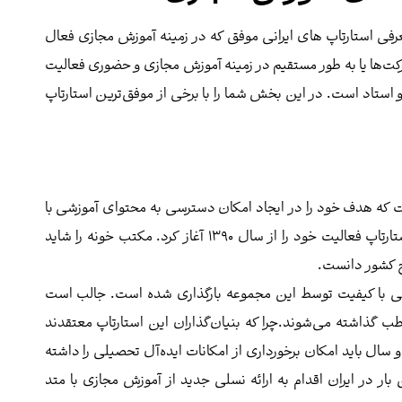
عرفی استارتاپ‌ های ایرانی موفق که در زمینه آموزش مجازی فعال
ت‌ها یا به طور مستقیم در زمینه آموزش مجازی و حضوری فعالیت
و استاد است. در این بخش شما را با برخی از موفق‌ترین استارتاپ
 که هدف خود را در ایجاد امکان دسترسی به محتوای آموزشی با
کیفیت برای فارسی زبانان تعریف نموده است. این استارتاپ فعالیت خود را از سال ۱۳۹۰ آغاز کرد. مکتب خونه را شاید
ح کشور دانست.
عت محتوای آموزشی با کیفیت توسط این مجموعه بارگذاری شده است. جالب است
طب گذاشته می‌شوند.چرا که بنیان‌گذاران این استارتاپ معتقدند
 سال باید امکان برخورداری از امکانات ایده‌آل تحصیلی را داشته
تب خونه در سال ۹۵ برای اولین بار در ایران اقدام به ارائه نسلی جدید از آموزش مجازی با متد