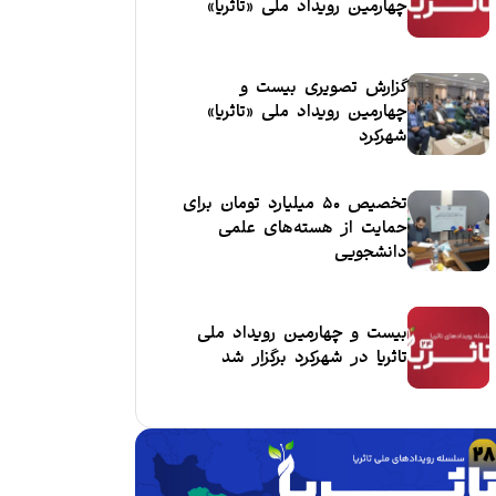
چهارمین رویداد ملی «تاثریا»
گزارش تصویری بیست و
چهارمین رویداد ملی «تاثریا»
شهرکرد
تخصیص ۵۰ میلیارد تومان برای
حمایت از هسته‌های علمی
دانشجویی
بیست و چهارمین رویداد ملی
تاثریا در شهرکرد برگزار شد