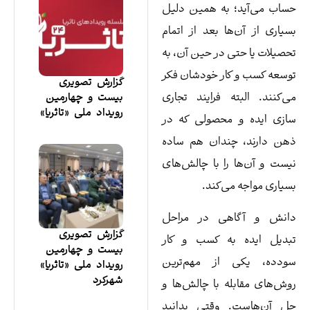
اب می‌آید؛ به همین دلیل
یاری از آن‌ها بعد از اتمام
صیلات یا حتی در حین آن، به
سعه کسب و کار خودشان فکر
گزارش تصویری
‌کنند. البته فرایند تجاری
بیست و چهارمین
رویداد ملی «تاثریا»
زی ایده و محصولی که در
ن دارند، چندان هم ساده
ست و آن‌ها را با چالش‌های
یاری مواجه می‌کند.
انش و آگاهی در مراحل
گزارش تصویری
دیل ایده به کسب و کار
بیست و چهارمین
دده، یکی از مهم‌ترین
رویداد ملی «تاثریا»
شهرکرد
ش‌های مقابله با چالش‌ها و
 آن‌هاست. وقتی بدانید