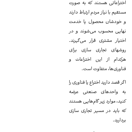
تراعاتی هستند که به صورت
تقیم با نیاز مردم ارتباط دارند
خودشان محصول یا خدمت
ایی محسوب می‌شوند و در
تیار مشتری قرار می‌گیرند.
شهای تجاری سازی برای
کدام از این اختراعات و
اوری‌ها، متفاوت است.
ر قصد دارید اختراع یا فناوری را
ه واحدهای صنعتی عرضه
ید، موارد زیر گام‌هایی هستند
 باید در مسیر تجاری سازی
دارید.