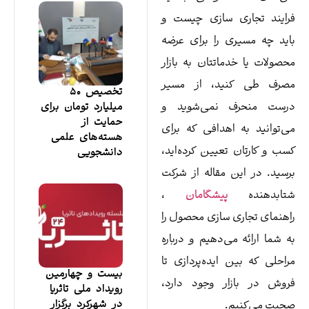
ایند تجاری سازی چیست و
ید چه مسیری را برای عرضه
صولات یا خدماتتان به بازار
صرف طی کنید، از مسیر
تخصیص ۵۰
رست منحرف نمی‌شوید و
میلیارد تومان برای
حمایت از
‌توانید به اهدافی که برای
هسته‌های علمی
ب و کارتان تعیین کرده‌اید،
دانشجویی
سید. در این مقاله از شرکت
تابدهنده
پیشگامان
،
هنمای تجاری سازی محصول را
 شما ارائه می‌دهیم و درباره
احلی که بین ایده‌پردازی تا
بیست و چهارمین
وش در بازار وجود دارد،
رویداد ملی تاثریا
در شهرکرد برگزار
بت می‌کنیم.