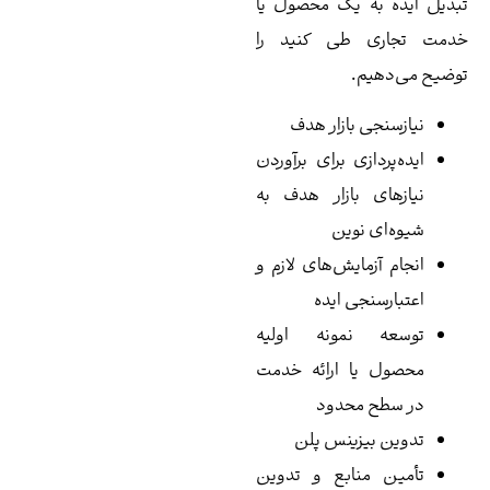
دیل ایده به یک محصول یا
دمت تجاری طی کنید را
ضیح می‌دهیم.
نیازسنجی بازار هدف
ایده‌پردازی برای برآوردن
نیازهای بازار هدف به
شیوه‌ای نوین
انجام آزمایش‌های لازم و
اعتبارسنجی ایده
توسعه نمونه اولیه
محصول یا ارائه خدمت
در سطح محدود
تدوین بیزینس پلن
تأمین منابع و تدوین