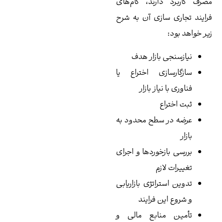
رف کاربرد دارند، گام‌های
ایند تجاری سازی آن به شرح
ر خواهد بود:
نیازسنجی بازار هدف
سازگارسازی اختراع یا
فناوری با نیاز بازار
ثبت اختراع
عرضه در سطح محدود به
بازار
بررسی بازخوردها و اجرای
تغییرات لازم
تدوین استراتژی بازاریابی
و شروع این فرایند
تأمین منابع مالی و