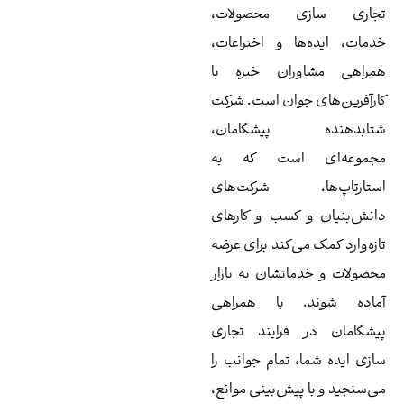
جاری سازی محصولات،
مات، ایده‌ها و اختراعات،
راهی مشاوران خبره با
رآفرین‌های جوان است. شرکت
تابدهنده پیشگامان،
جموعه‌ای است که به
ستارتاپ‌ها، شرکت‌های
نش‌بنیان و کسب و کارهای
زه‌وارد کمک می‌کند برای عرضه
صولات و خدماتشان به بازار
ماده شوند. با همراهی
شگامان در فرایند تجاری
زی ایده شما، تمام جوانب را
‌سنجید و با پیش‌بینی موانع،