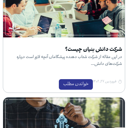
ش بنیان چیست؟
 از شرکت شتاب دهنده پیشگامان آنچه لازم است درباره
نش...
خواندن مطلب