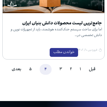
 لیست محصولات دانش بنیان ایران
ت سیستم خنک‌کننده هوشمند، باید از تجهیزات نوین و
 در...
خواندن مطلب
1
2
3
4
5
بعدی