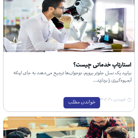
 خدماتی چیست؟
ل جلوتر برویم. نوجوان‌ها ترجیح می‌دهند به جای اینکه
بردارند...
خواندن مطلب