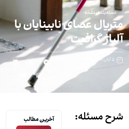
دسته‌بندی نشده
تریال عصای نابینایان با
لیاژ گرافیت
بازنشر:
۵ آبان ۱۴۰۱
رح مسئله:
آخرین مطالب