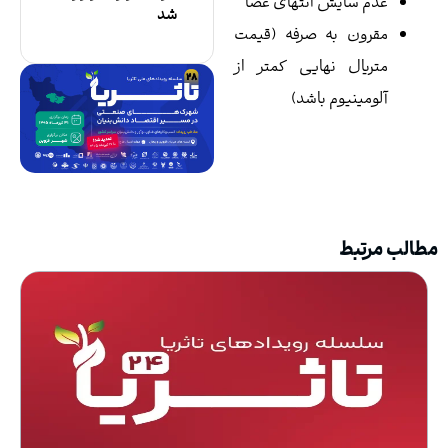
عدم سایش انتهای عصا
شد
مقرون به صرفه (قیمت
متریال نهایی کمتر از
آلومینیوم باشد)
لب مرتبط